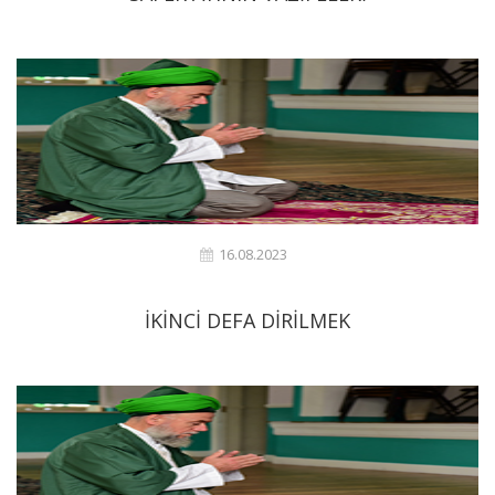
16.08.2023
İKİNCİ DEFA DİRİLMEK