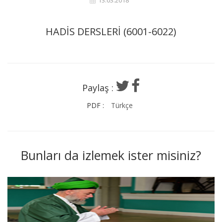
13.03.2018
HADİS DERSLERİ (6001-6022)
Paylaş :
PDF :
Türkçe
Bunları da izlemek ister misiniz?