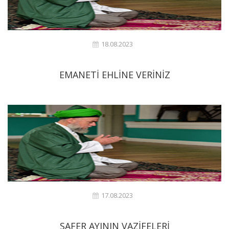
18.08.2023
EMANETİ EHLİNE VERİNİZ
17.08.2023
SAFER AYININ VAZİFELERİ