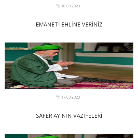
18.08.2023
EMANETİ EHLİNE VERİNİZ
17.08.2023
SAFER AYININ VAZİFELERİ