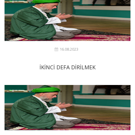
16.08.2023
İKİNCİ DEFA DİRİLMEK