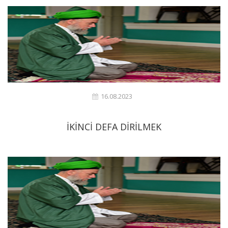
16.08.2023
İKİNCİ DEFA DİRİLMEK