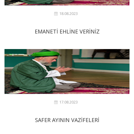
18.08.2023
EMANETİ EHLİNE VERİNİZ
17.08.2023
SAFER AYININ VAZİFELERİ