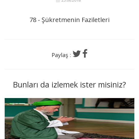
25.06.2018
78 - Şükretmenin Faziletleri
Paylaş :
Bunları da izlemek ister misiniz?